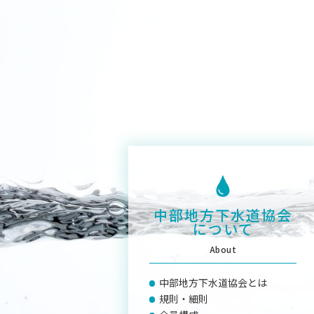
中部地方下水道協会
について
About
中部地方下水道協会とは
規則・細則