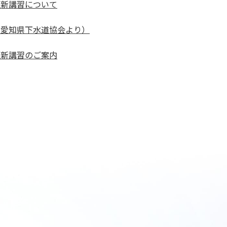
更新講習について
（愛知県下水道協会より）
更新講習のご案内