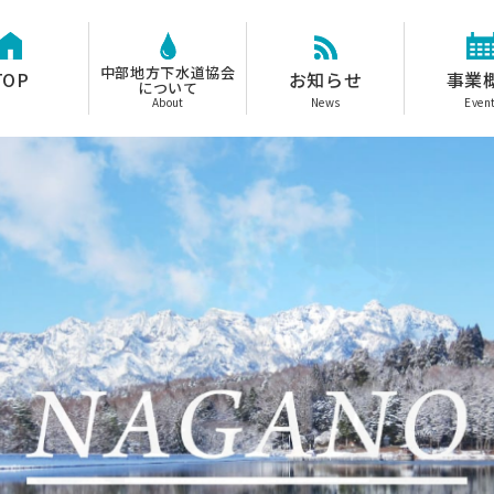
中部地方下水道協会
TOP
お知らせ
事業
について
About
News
Even